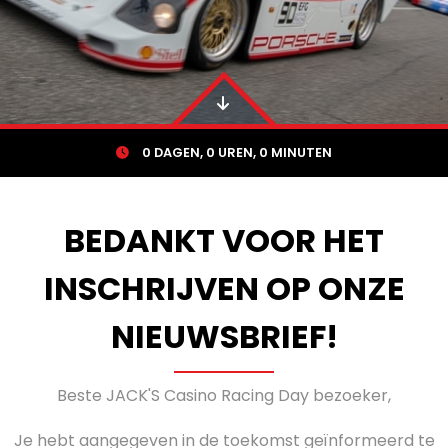
0
DAGEN,
0
UREN,
0
MINUTEN
BEDANKT VOOR HET
INSCHRIJVEN OP ONZE
NIEUWSBRIEF!
Beste JACK'S Casino Racing Day bezoeker,
Je hebt aangegeven in de toekomst geïnformeerd te