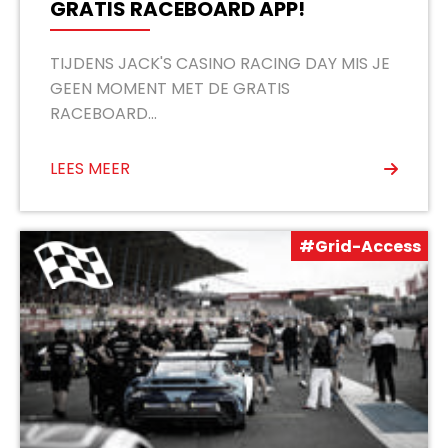
GRATIS RACEBOARD APP!
TIJDENS JACK'S CASINO RACING DAY MIS JE
GEEN MOMENT MET DE GRATIS
RACEBOARD...
LEES MEER
#Grid-Access