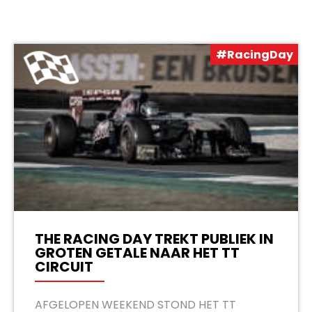
#RacingDay
THE RACING DAY TREKT PUBLIEK IN
GROTEN GETALE NAAR HET TT
CIRCUIT
AFGELOPEN WEEKEND STOND HET TT