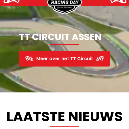
TT CIRCUIT ASSEN
Meer over het TT Circuit
LAATSTE NIEUWS