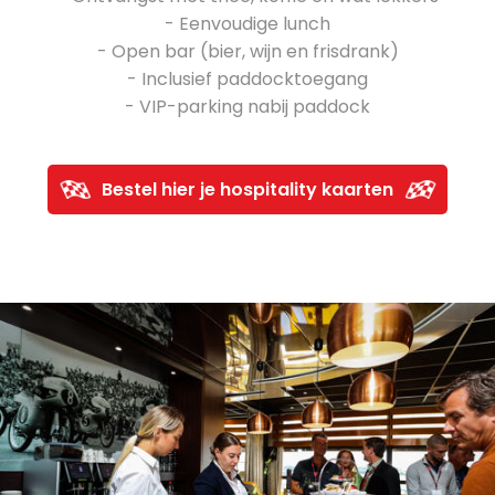
- Eenvoudige lunch
- Open bar (bier, wijn en frisdrank)
- Inclusief paddocktoegang
- VIP-parking nabij paddock
Bestel hier je hospitality kaarten