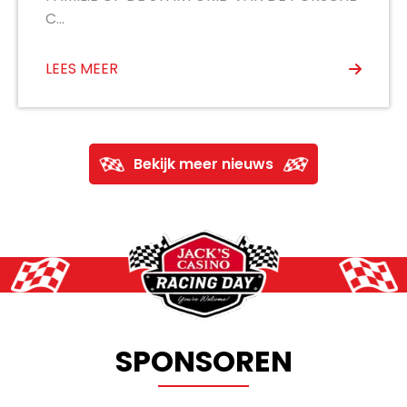
C...
LEES MEER
Bekijk meer nieuws
SPONSOREN