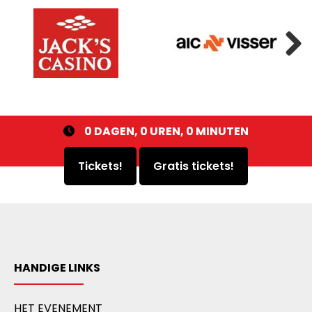
Next
0
DAGEN,
0
UREN,
0
MINUTEN
Tickets!
Gratis tickets!
HANDIGE LINKS
HET EVENEMENT