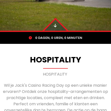
0
DAGEN,
0
UREN,
0
MINUTEN
HOSPITALITY
HOSPITALITY
Wil je Jack's Casino Racing Day op een unieke manier
ervaren? Ontdek onze hospitality-arrangementen op
prachtige locaties, compleet met eten en drinken.
Perfect om vrienden, familie of klanten een
onvergetelijke dag te bezorgen. De actie op de baan