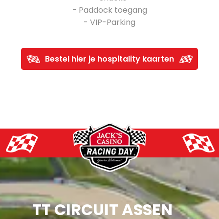
- Paddock toegang
- VIP-Parking
Bestel hier je hospitality kaarten
TT CIRCUIT ASSEN