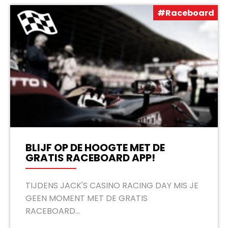
#Raceboard
BLIJF OP DE HOOGTE MET DE
GRATIS RACEBOARD APP!
TIJDENS JACK'S CASINO RACING DAY MIS JE
GEEN MOMENT MET DE GRATIS
RACEBOARD...