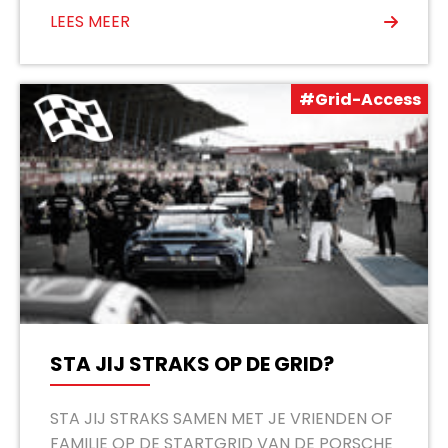
LEES MEER
#Grid-Access
STA JIJ STRAKS OP DE GRID?
STA JIJ STRAKS SAMEN MET JE VRIENDEN OF
FAMILIE OP DE STARTGRID VAN DE PORSCHE