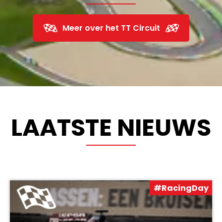
Meer over het TT Circuit
LAATSTE NIEUWS
#RacingDay